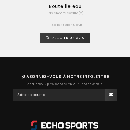
Bouteille eau
Pas encore évalué(e)
0 étoiles selon 0 avis
AJOUTER UN AVIS
ABONNEZ-VOUS À NOTRE INFOLETTRE
And stay up to date with our latest offers