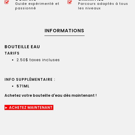
Guide expérimenté et
Parcours adaptés à tous
passionné
les niveaux
INFORMATIONS
BOUTEILLE EAU
TARIFS
2.50$ taxes incluses
INFO SUPPLÉMENTAIRE :
571ML
Achetez votre bouteille d'eau dès maintenant !
► ACHETEZ MAINTENANT