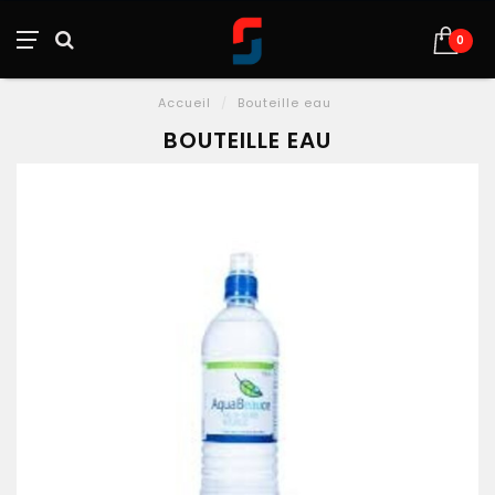
0
Accueil
/
Bouteille eau
BOUTEILLE EAU