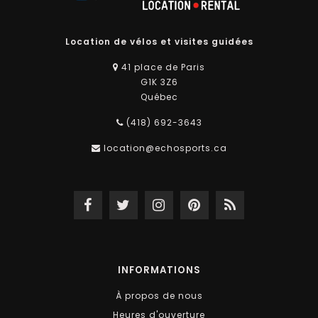
Location de vélos et visites guidées
41 place de Paris
G1K 3Z6
Québec
(418) 692-3643
location@echosports.ca
INFORMATIONS
À propos de nous
Heures d'ouverture