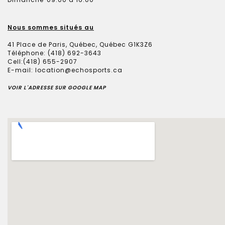
Nous sommes situés au
41 Place de Paris,
Québec
,
Québec
G1K3Z6
Téléphone:
(418) 692-3643
Cell:(418) 655-2907
E-mail:
location@echosports.ca
VOIR L'ADRESSE SUR GOOGLE MAP