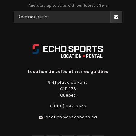
And stay up to date with our latest offers
Location de vélos et visites guidées
41 place de Paris
G1K 3Z6
Québec
(418) 692-3643
location@echosports.ca